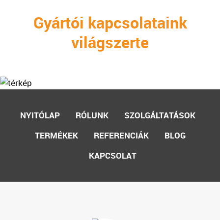
Gyártói kapcsolataink
világszerte
NYITÓLAP
RÓLUNK
SZOLGÁLTATÁSOK
TERMÉKEK
REFERENCIÁK
BLOG
KAPCSOLAT