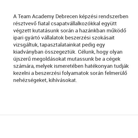
A Team Academy Debrecen képzési rendszerben
résztvevő fiatal csapatvállalkozókkal együtt
végzett kutatásunk során a hazánkban működő
ipari gyártó vállalatok beszerzési szokásait
vizsgáltuk, tapasztalatainkat pedig egy
kiadványban összegeztük. Célunk, hogy olyan
újszerű megoldásokat mutassunk be a cégek
számára, melyek ismeretében hatékonyan tudják
kezelni a beszerzési folyamatok során felmerülő
nehézségeket, kihívásokat.