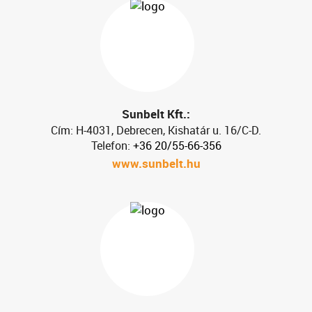
Sunbelt Kft.:
Cím: H-4031, Debrecen, Kishatár u. 16/C-D.
Telefon:
+36 20/55-66-356
www.sunbelt.hu