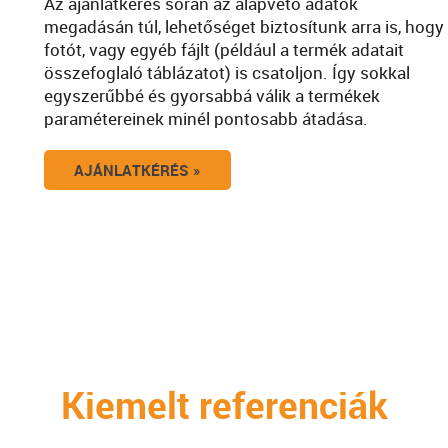
Az ajánlatkérés során az alapvető adatok
megadásán túl, lehetőséget biztosítunk arra is, hogy
fotót, vagy egyéb fájlt (például a termék adatait
összefoglaló táblázatot) is csatoljon. Így sokkal
egyszerűbbé és gyorsabbá válik a termékek
paramétereinek minél pontosabb átadása.
AJÁNLATKÉRÉS »
Kiemelt referenciák