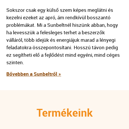
Sokszor csak egy külső szem képes meglátni és
kezelni ezeket az apró, ám rendkívül bosszantó
problémákat. Mi a Sunbeltnél hiszünk abban, hogy
ha levesszük a felesleges terhet a beszerzők
válláról, több idejük és energiájuk marad a lényegi
feladatokra összepontosítani. Hosszú távon pedig
ez segítheti elő a fejlődést mind egyéni, mind céges
szinten.
Bővebben a Sunbeltről »
Termékeink