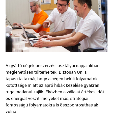
A gyártó cégek beszerzési osztályai napjainkban
meglehetősen túlterheltek. Biztosan Ön is
tapasztalta már, hogy a cégen belüli folyamatok
kötöttsége miatt az apró hibák kezelése gyakran
rugalmatlanul zajlik. Eközben a vállalat értékes időt
és energiát veszít, melyeket más, stratégiai
fontosságú folyamatokra is összpontosíthattak
volna.