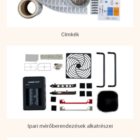
Címkék
Ipari mérőberendezések alkatrészei