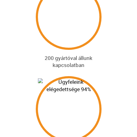
200 gyártóval állunk
kapcsolatban