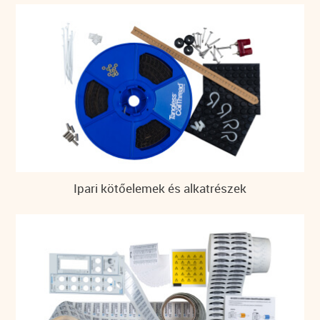
Ipari kötőelemek és alkatrészek