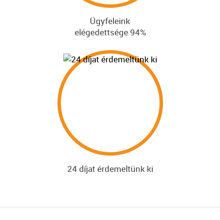
Ügyfeleink
elégedettsége 94%
24 díjat érdemeltünk ki