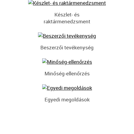
Készlet- és
raktármenedzsment
Beszerzői tevékenység
Minőség-ellenőrzés
Egyedi megoldások