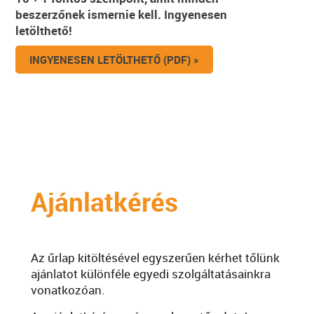
beszerzőnek ismernie kell. Ingyenesen
letölthető!
INGYENESEN LETÖLTHETŐ (PDF) »
Ajánlatkérés
Az űrlap kitöltésével egyszerűen kérhet tőlünk
ajánlatot különféle egyedi szolgáltatásainkra
vonatkozóan.