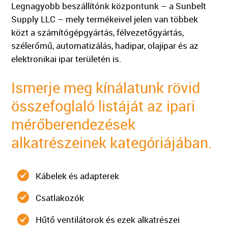
Legnagyobb beszállítónk központunk – a Sunbelt
Supply LLC – mely termékeivel jelen van többek
közt a számítógépgyártás, félvezetőgyártás,
szélerőmű, automatizálás, hadipar, olajipar és az
elektronikai ipar területén is.
Ismerje meg kínálatunk rövid
összefoglaló listáját az ipari
mérőberendezések
alkatrészeinek kategóriájában.
Kábelek és adapterek
Csatlakozók
Hűtő ventilátorok és ezek alkatrészei