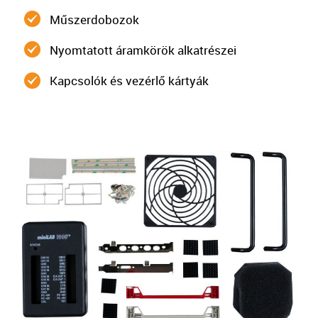
Műszerdobozok
Nyomtatott áramkörök alkatrészei
Kapcsolók és vezérlő kártyák