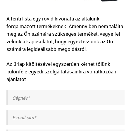
A fenti lista egy rövid kivonata az általunk
forgalmazott termékeknek. Amennyiben nem találta
meg az Ön számára szükséges terméket, vegye fel
velünk a kapcsolatot, hogy egyeztessünk az Ön
számára legideálisabb megoldásról.
Az űrlap kitöltésével egyszerűen kérhet tőlünk
különféle egyedi szolgáltatásainkra vonatkozóan
ajánlatot.