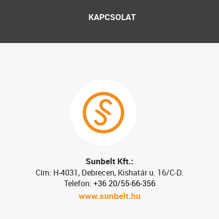
KAPCSOLAT
Sunbelt Kft.:
Cím: H-4031, Debrecen, Kishatár u. 16/C-D.
Telefon:
+36 20/55-66-356
www.sunbelt.hu