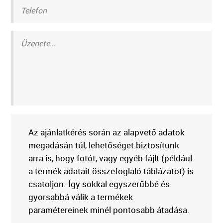
Az ajánlatkérés során az alapvető adatok
megadásán túl, lehetőséget biztosítunk
arra is, hogy fotót, vagy egyéb fájlt (például
a termék adatait összefoglaló táblázatot) is
csatoljon. Így sokkal egyszerűbbé és
gyorsabbá válik a termékek
paramétereinek minél pontosabb átadása.