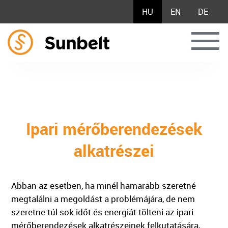
HU
EN
DE
Ipari mérőberendezések
alkatrészei
Abban az esetben, ha minél hamarabb szeretné
megtalálni a megoldást a problémájára, de nem
szeretne túl sok időt és energiát tölteni az ipari
mérőberendezések alkatrészeinek felkutatására,