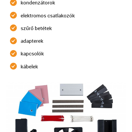
kondenzátorok
elektromos csatlakozók
szűrő betétek
adapterek
kapcsolók
kábelek