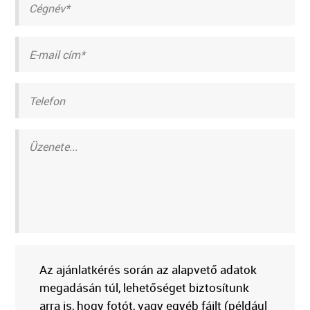
Az ajánlatkérés során az alapvető adatok
megadásán túl, lehetőséget biztosítunk
arra is, hogy fotót, vagy egyéb fájlt (például