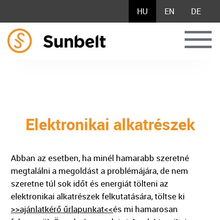
HU
EN
DE
Elektronikai alkatrészek
Abban az esetben, ha minél hamarabb szeretné
megtalálni a megoldást a problémájára, de nem
szeretne túl sok időt és energiát tölteni az
elektronikai alkatrészek felkutatására, töltse ki
>>ajánlatkérő űrlapunkat<<
és mi hamarosan