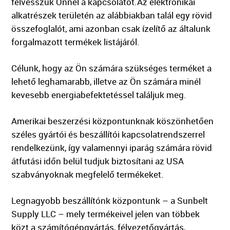
felvesszük Önnel a kapcsolatot.Az elektronikai
alkatrészek területén az alábbiakban talál egy rövid
összefoglalót, ami azonban csak ízelítő az általunk
forgalmazott termékek listájáról.
Célunk, hogy az Ön számára szükséges terméket a
lehető leghamarabb, illetve az Ön számára minél
kevesebb energiabefektetéssel találjuk meg.
Amerikai beszerzési központunknak köszönhetően
széles gyártói és beszállítói kapcsolatrendszerrel
rendelkezünk, így valamennyi iparág számára rövid
átfutási időn belül tudjuk biztosítani az USA
szabványoknak megfelelő termékeket.
Legnagyobb beszállítónk központunk – a Sunbelt
Supply LLC – mely termékeivel jelen van többek
közt a számítógépgyártás, félvezetőgyártás,