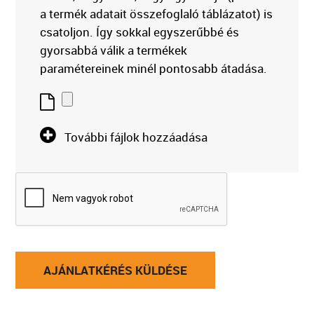
a termék adatait összefoglaló táblázatot) is
csatoljon. Így sokkal egyszerűbbé és
gyorsabbá válik a termékek
paramétereinek minél pontosabb átadása.


További fájlok hozzáadása
AJÁNLATKÉRÉS KÜLDÉSE