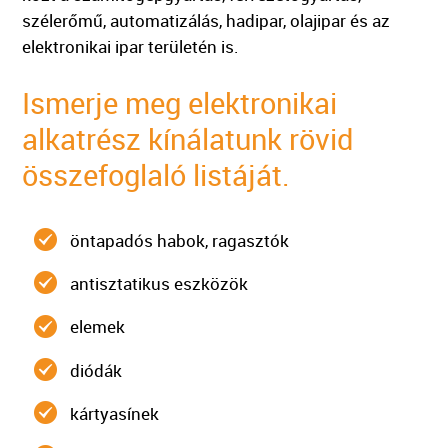
szélerőmű, automatizálás, hadipar, olajipar és az
elektronikai ipar területén is.
Ismerje meg elektronikai
alkatrész kínálatunk rövid
összefoglaló listáját.
öntapadós habok, ragasztók
antisztatikus eszközök
elemek
diódák
kártyasínek