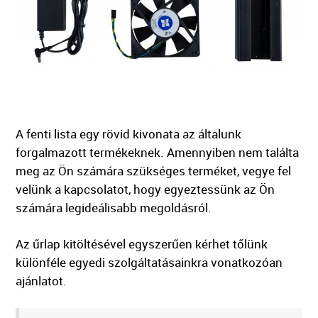
A fenti lista egy rövid kivonata az általunk
forgalmazott termékeknek. Amennyiben nem találta
meg az Ön számára szükséges terméket, vegye fel
velünk a kapcsolatot, hogy egyeztessünk az Ön
számára legideálisabb megoldásról.
Az űrlap kitöltésével egyszerűen kérhet tőlünk
különféle egyedi szolgáltatásainkra vonatkozóan
ajánlatot.