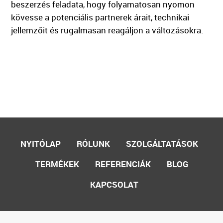
beszerzés feladata, hogy folyamatosan nyomon
kövesse a potenciális partnerek árait, technikai
jellemzőit és rugalmasan reagáljon a változásokra.
NYITÓLAP
RÓLUNK
SZOLGÁLTATÁSOK
TERMÉKEK
REFERENCIÁK
BLOG
KAPCSOLAT