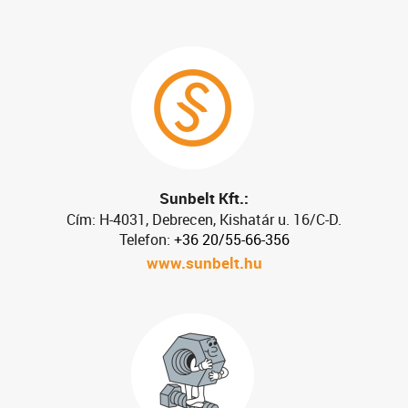
Sunbelt Kft.:
Cím: H-4031, Debrecen, Kishatár u. 16/C-D.
Telefon:
+36 20/55-66-356
www.sunbelt.hu