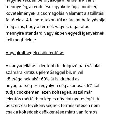
mennyiség, a rendelések gyakorisága, minőségi
követelmények, a csomagolás, valamint a szállítási
feltételek. A felsoroltakon túl az árakat befolyásolja
még az is, hogy a termék vagy szolgáltatás
mennyire standard, vagy éppen egyedi igényeknek
kell megfelelnie.
Anyagköltségek csökkentése:
Az anyagellátás a legtöbb feldolgozóipari vállalat
számára kritikus jelentőséggel bír, mivel
költségeinek akár 60%-át is kiteheti az
anyagköltség. Ha egy ilyen cég akár csak 5%-kal
tudja csökkenteni ezen költségeit, azzal már
jelentős mértékben képes növelni nyereségét. A
beszerzési tevékenységnek természetesen nem
csak a költségek csökkentése miatt van fontos