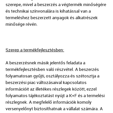
szerepe, mivel a beszerzés a végtermék minőségére
és technikai színvonalára is kihatással van a
termeléshez beszerzett anyagok és alkatrészek
minősége révén.
Szerep a termékfejlesztésben:
A beszerzésnek másik jelentős feladata a
termékfejlesztésben való részvétel. A beszerzés
folyamatosan gyűjti, osztályozza és szétosztja a
beszerzési piac változásaival kapcsolatos
információit az illetékes részlegek között, ezzel
folyamatos tájékoztatást nyújt a K+F és a termelési
részlegnek. A megfelelő információk komoly
versenyelőnyt biztosíthatnak a vállalat számára. A