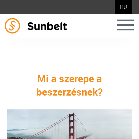
HU
Mi a szerepe a
beszerzésnek?