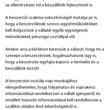
az ellenőrzésen túl a beszállítók fejlesztését is.
A beszerzői szakma sokszínűségét mutatja az is,
hogy a beszerzőknek szoros együttműködésben
kell dolgozniuk a vállalat egyéb egységeivel,
mérnökökkel, pénzügyi osztállyal stb.
Amikor arra a kérdésre keressük a választ, hogy mi a
szerepe a beszerzésnek, fogalmazhatunk úgy is,
hogy a beszerzés egyfajta kapocs a termelés és a
beszállítók között.
A beszerzési osztály napi munkájához
elengedhetetlen, hogy folyamatos és naprakész
információkkal rendelkezzen a vállalt igényeiről, és
emellett hasonló információkkal kell rendelkeznie a
szállítói oldalon lévő lehetőségekről is.