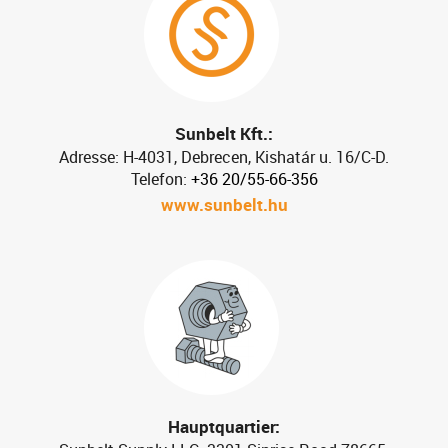
Sunbelt Kft.:
Adresse: H-4031, Debrecen, Kishatár u. 16/C-D.
Telefon:
+36 20/55-66-356
www.sunbelt.hu
Hauptquartier: