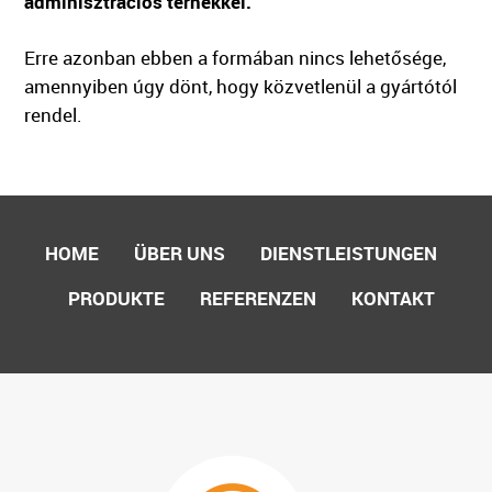
adminisztrációs terhekkel.
Erre azonban ebben a formában nincs lehetősége,
amennyiben úgy dönt, hogy közvetlenül a gyártótól
rendel.
HOME
ÜBER UNS
DIENSTLEISTUNGEN
PRODUKTE
REFERENZEN
KONTAKT