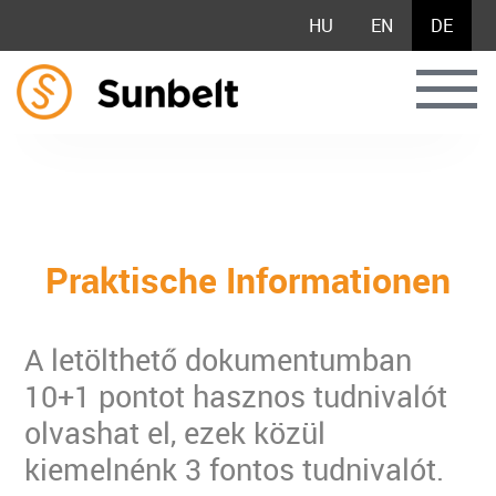
HU
EN
DE
Praktische Informationen
A letölthető dokumentumban
10+1 pontot hasznos tudnivalót
olvashat el, ezek közül
kiemelnénk 3 fontos tudnivalót.