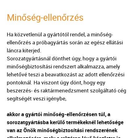
Minőség-ellenőrzés
Ha közvetlenül a gyártótól rendel, a minőség-
ellenőrzés a próbagyártás során az egész ellátási
láncra kiterjed.
Sorozatgyártásnál dönthet úgy, hogy a gyártói
minőségbiztosítási rendszert alkalmazza, amely
lehetővé teszi a beavatkozást az adott ellenőrzési
pontoknál. Ha viszont úgy dönt, hogy egy
beszerzés- és raktármenedzsment szolgáltató cég
segítségét veszi igénybe,
akkor a gyártói minőség-ellenőrzésen túl, a
sorozatgyártásba kerülő termékeknél lehetősége
van az Önök minőségbiztosítási rendszerének