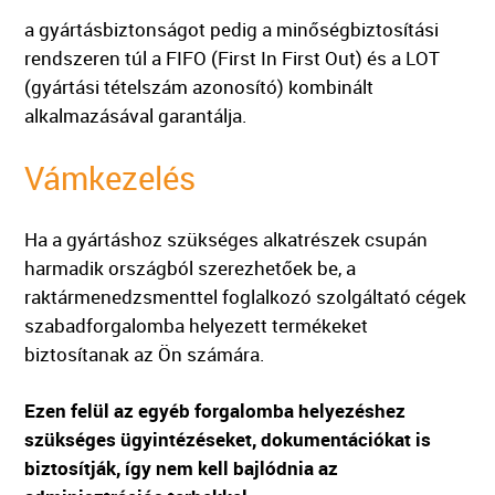
a gyártásbiztonságot pedig a minőségbiztosítási
rendszeren túl a FIFO (First In First Out) és a LOT
(gyártási tételszám azonosító) kombinált
alkalmazásával garantálja.
Vámkezelés
Ha a gyártáshoz szükséges alkatrészek csupán
harmadik országból szerezhetőek be, a
raktármenedzsmenttel foglalkozó szolgáltató cégek
szabadforgalomba helyezett termékeket
biztosítanak az Ön számára.
Ezen felül az egyéb forgalomba helyezéshez
szükséges ügyintézéseket, dokumentációkat is
biztosítják, így nem kell bajlódnia az