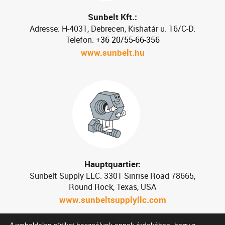
Sunbelt Kft.:
Adresse: H-4031, Debrecen, Kishatár u. 16/C-D.
Telefon:
+36 20/55-66-356
www.sunbelt.hu
Hauptquartier:
Sunbelt Supply LLC. 3301 Sinrise Road 78665,
Round Rock, Texas, USA
www.sunbeltsupplyllc.com